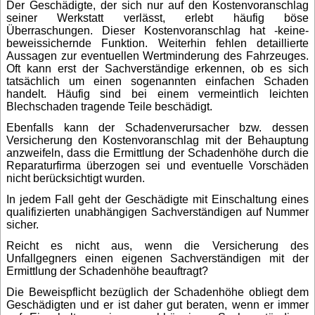
Der Geschädigte, der sich nur auf den Kostenvoranschlag
seiner Werkstatt verlässt, erlebt häufig böse
Überraschungen. Dieser Kostenvoranschlag hat -keine-
beweissichernde Funktion. Weiterhin fehlen detaillierte
Aussagen zur eventuellen Wertminderung des Fahrzeuges.
Oft kann erst der Sachverständige erkennen, ob es sich
tatsächlich um einen sogenannten einfachen Schaden
handelt. Häufig sind bei einem vermeintlich leichten
Blechschaden tragende Teile beschädigt.
Ebenfalls kann der Schadenverursacher bzw. dessen
Versicherung den Kostenvoranschlag mit der Behauptung
anzweifeln, dass die Ermittlung der Schadenhöhe durch die
Reparaturfirma überzogen sei und eventuelle Vorschäden
nicht berücksichtigt wurden.
In jedem Fall geht der Geschädigte mit Einschaltung eines
qualifizierten unabhängigen Sachverständigen auf Nummer
sicher.
Reicht es nicht aus, wenn die Versicherung des
Unfallgegners einen eigenen Sachverständigen mit der
Ermittlung der Schadenhöhe beauftragt?
Die Beweispflicht bezüglich der Schadenhöhe obliegt dem
Geschädigten und er ist daher gut beraten, wenn er immer