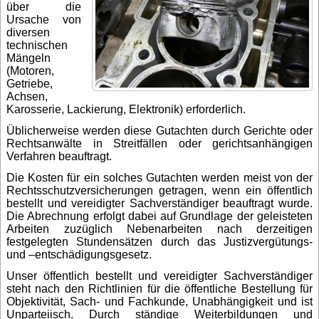
über die
Ursache von
diversen
technischen
Mängeln
(Motoren,
Getriebe,
Achsen,
Karosserie, Lackierung, Elektronik) erforderlich.
Üblicherweise werden diese Gutachten durch Gerichte oder
Rechtsanwälte in Streitfällen oder gerichtsanhängigen
Verfahren beauftragt.
Die Kosten für ein solches Gutachten werden meist von der
Rechtsschutzversicherungen getragen, wenn ein öffentlich
bestellt und vereidigter Sachverständiger beauftragt wurde.
Die Abrechnung erfolgt dabei auf Grundlage der geleisteten
Arbeiten zuzüglich Nebenarbeiten nach derzeitigen
festgelegten Stundensätzen durch das
Justizvergütungs-
und –
entschädigungsgesetz
.
Unser öffentlich bestellt und vereidigter Sachverständiger
steht nach den Richtlinien für die öffentliche Bestellung für
Objektivität, Sach- und Fachkunde, Unabhängigkeit und ist
Unparteiisch. Durch ständige Weiterbildungen und