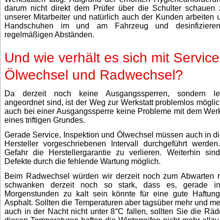
darum nicht direkt dem Prüfer über die Schulter schauen
unserer Mitarbeiter und natürlich auch der Kunden arbeiten u
Handschuhen im und am Fahrzeug und desinfizieren a
regelmäßigen Abständen.
Und wie verhält es sich mit Service
Ölwechsel und Radwechsel?
Da derzeit noch keine Ausgangssperren, sondern ledi
angeordnet sind, ist der Weg zur Werkstatt problemlos mögli
auch bei einer Ausgangssperre keine Probleme mit dem Werks
eines triftigen Grundes.
Gerade Service, Inspektion und Ölwechsel müssen auch in d
Hersteller vorgeschriebenen Intervall durchgeführt werden
Gefahr die Herstellergarantie zu verlieren. Weiterhin sin
Defekte durch die fehlende Wartung möglich.
Beim Radwechsel würden wir derzeit noch zum Abwarten r
schwanken derzeit noch so stark, dass es, gerade 
Morgenstunden zu kalt sein könnte für eine gute Haftu
Asphalt. Sollten die Temperaturen aber tagsüber mehr und me
auch in der Nacht nicht unter 8°C fallen, sollten Sie die Rä