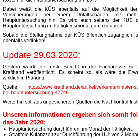
Dabei weißt die KÜS ebenfalls auf die Möglichkeit der
Versicherungen bei einem Unfallschaden mit mehrm
Hauptuntersuchung hin. Es wird auch seitens der KÜS d
Hauptuntersuchung im Fälligkeitsmonat durchzuführen.
Sobald die Stellungnahme der KÜS öffentlich zugänglich is
ebenfalls verlinken!
Update 29.03.2020:
Gestern wurde der erste Bericht in der Fachpresse zu
Krafthand veröffentlicht. Es scheint so, als wäre die Erw
wirklich in Planung.
Quelle:
https://www.krafthand.de/artikel/verkehrsminister-
bei-hauptuntersuchung-47746
Weiterhin soll aus ungesicherten Quellen die Nachkontrollfrist
Unseren Informationen ergeben sich somit fol
das Jahr 2020:
Hauptuntersuchung durchführen: im Monat der Fälligkeit.
Straffreie Kulanzzeit zur Durchführung der HU: von 2 Mona